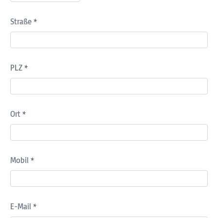
Straße *
PLZ *
Ort *
Mobil *
E-Mail *